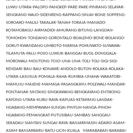
LUWU-UTARA-PALOPO-PANGKEP-PARE-PARE-PINRANG-SELAYAR-
SENGKANG-WAJO-SIDENRENG-RAPPANG-SINJAI-BONE-SOPPENG-
SOROAKO-MALILI-TAKALAR-TANAH-TORAJA-MANADO-
KOTAMOBAGU-AIRMADIDI-AMURANG-BITUNG-LANGOAN-
TOMOHON-TONDANO-GORONTALO-BOALEMO-BONE-BOLANGO-
GORUT-KWANDANG-LIMBOTO-MARISA-POHUWATO-SUWAWA-
TILAMUTA-PALU-POSO-LUWUK-BANGGAI-BUOL-DONGGALA-
MOROWALI-MOUTONG-TOJO-UNA-UNA-TOLI-TOLI-SIGI-SIGI-
KENDARI-BAU-BAU-KONAWE-ANDOLO-BUTON-KOLAKA-KOLAKA-
UTARA-LASUSUA-POMALA-RAHA-RUMBIA-UNAHA-WAKATOBI-
MAMUJU-MAJENE-MAMASA-PASANGKAYU-POLEWALI-MANDAR-
PONTIANAK-SINTANG-SINGKAWANG-BENGKAYANG-ENTIKONG-
KAYONG-UTARA-KUBU-RAYA-KAPUAS-KETAPANG-LANDAK-
NGABANG-MEMPAWAH-SUNGAI-PINYUH-NANGA-PINOH-
NGABANG-PEMANGKAT-PUTUSIBAU-SAMBAS-SANGGAU-
SEKADAU-SIANTAN-SUNGAI-RAYA-BANJARMASIN-ADARO-ASAM-
ASAM-BANJARBARU-BATU-LICIN-KUALA MARABABAN-BARABAI-