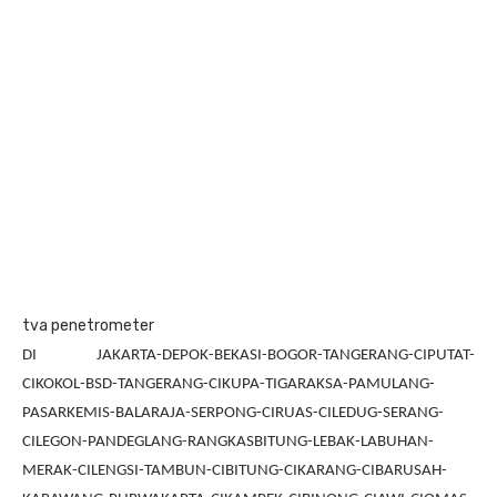
tva penetrometer
DI JAKARTA-DEPOK-BEKASI-BOGOR-TANGERANG-CIPUTAT-
CIKOKOL-BSD-TANGERANG-CIKUPA-TIGARAKSA-PAMULANG-
PASARKEMIS-BALARAJA-SERPONG-CIRUAS-CILEDUG-SERANG-
CILEGON-PANDEGLANG-RANGKASBITUNG-LEBAK-LABUHAN-
MERAK-CILENGSI-TAMBUN-CIBITUNG-CIKARANG-CIBARUSAH-