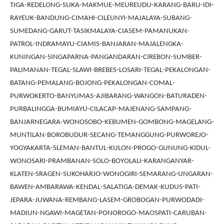
TIGA-REDELONG-SUKA-MAKMUE-MEUREUDU-KARANG-BARU-IDI-
RAYEUK-BANDUNG-CIMAHI-CILEUNYI-MAJALAYA-SUBANG-
SUMEDANG-GARUT-TASIKMALAYA-CIASEM-PAMANUKAN-
PATROL-INDRAMAYU-CIAMIS-BANJARAN-MAJALENGKA-
KUNINGAN-SINGAPARNA-PANGANDARAN-CIREBON-SUMBER-
PALIMANAN-TEGAL-SLAWI-BREBES-LOSARI-TEGAL-PEKALONGAN-
BATANG-PEMALANG-BOJONG-PEKALONGAN-COMAL-
PURWOKERTO-BANYUMAS-AJIBARANG-WANGON-BATURADEN-
PURBALINGGA-BUMIAYU-CILACAP-MAJENANG-SAMPANG-
BANJARNEGARA-WONOSOBO-KEBUMEN-GOMBONG-MAGELANG-
MUNTILAN-BOROBUDUR-SECANG-TEMANGGUNG-PURWOREJO-
YOGYAKARTA-SLEMAN-BANTUL-KULON-PROGO-GUNUNG-KIDUL-
WONOSARI-PRAMBANAN-SOLO-BOYOLALI-KARANGANYAR-
KLATEN-SRAGEN-SUKOHARJO-WONOGIRI-SEMARANG-UNGARAN-
BAWEN-AMBARAWA-KENDAL-SALATIGA-DEMAK-KUDUS-PATI-
JEPARA-JUWANA-REMBANG-LASEM-GROBOGAN-PURWODADI-
MADIUN-NGAWI-MAGETAN-PONOROGO-MAOSPATI-CARUBAN-