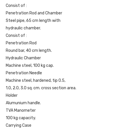
Consist of :
Penetration Rod and Chamber
Steel pipe, 65 cm length with
hydraulic chamber.
Consist of :
Penetration Rod
Round bar, 40 cm length.
Hydraulic Chamber
Machine steel, 100 kg cap.
Penetration Needle
Machine steel, hardened, tip 0.5,
1.0, 2.0, 3.0 sq. cm. cross section area.
Holder
Alumunium handle.
TVA Manometer
100 kg capacity.
Carrying Case