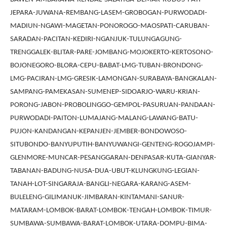
JEPARA-JUWANA-REMBANG-LASEM-GROBOGAN-PURWODADI-
MADIUN-NGAWI-MAGETAN-PONOROGO-MAOSPATI-CARUBAN-
SARADAN-PACITAN-KEDIRI-NGANJUK-TULUNGAGUNG-
TRENGGALEK-BLITAR-PARE-JOMBANG-MOJOKERTO-KERTOSONO-
BOJONEGORO-BLORA-CEPU-BABAT-LMG-TUBAN-BRONDONG-
LMG-PACIRAN-LMG-GRESIK-LAMONGAN-SURABAYA-BANGKALAN-
SAMPANG-PAMEKASAN-SUMENEP-SIDOARJO-WARU-KRIAN-
PORONG-JABON-PROBOLINGGO-GEMPOL-PASURUAN-PANDAAN-
PURWODADI-PAITON-LUMAJANG-MALANG-LAWANG-BATU-
PUJON-KANDANGAN-KEPANJEN-JEMBER-BONDOWOSO-
SITUBONDO-BANYUPUTIH-BANYUWANGI-GENTENG-ROGOJAMPI-
GLENMORE-MUNCAR-PESANGGARAN-DENPASAR-KUTA-GIANYAR-
TABANAN-BADUNG-NUSA-DUA-UBUT-KLUNGKUNG-LEGIAN-
TANAH-LOT-SINGARAJA-BANGLI-NEGARA-KARANG-ASEM-
BULELENG-GILIMANUK-JIMBARAN-KINTAMANI-SANUR-
MATARAM-LOMBOK-BARAT-LOMBOK-TENGAH-LOMBOK-TIMUR-
SUMBAWA-SUMBAWA-BARAT-LOMBOK-UTARA-DOMPU-BIMA-