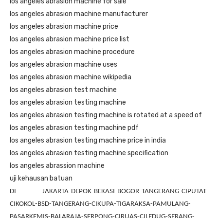
los angeles abrasion machine for sale
los angeles abrasion machine manufacturer
los angeles abrasion machine price
los angeles abrasion machine price list
los angeles abrasion machine procedure
los angeles abrasion machine uses
los angeles abrasion machine wikipedia
los angeles abrasion test machine
los angeles abrasion testing machine
los angeles abrasion testing machine is rotated at a speed of
los angeles abrasion testing machine pdf
los angeles abrasion testing machine price in india
los angeles abrasion testing machine specification
los angeles abrassion machine
uji kehausan batuan
DI JAKARTA-DEPOK-BEKASI-BOGOR-TANGERANG-CIPUTAT-
CIKOKOL-BSD-TANGERANG-CIKUPA-TIGARAKSA-PAMULANG-
PASARKEMIS-BALARAJA-SERPONG-CIRUAS-CILEDUG-SERANG-