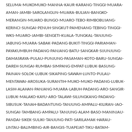
SELUMA-MUKOMUKO-MANNA-KAUR-KARANG-TINGGI-MUARA-
AMAN-JAMBI-SAROLANGUN-MUARA-BULIAN-BANGKO-
MERANGIN-MUARO-BUNGO-MUARO-TEBO-RIMBOBUJANG-
KERINCI-SUNGAI-PENUH-SINGKUT-PAMENANG-TEBING-TINGGI-
WKS-MUARO-JAMBI-SENGETI-KUALA-TUNGKAL-TANJUNG-
JABUNG-MUARA-SABAK-PADANG-BUKIT-TINGGI-PARIAMAN-
PAYAKUMBUH-PADANG-PANJANG-BATU-SANGKAR-SIJUNJUNG-
DAMASRAYA-PULAU-PUNJUNG-PASAMAN-KOTO-BARU-SUNGAI-
DAREH-SUNGAI-RUMBAI-SIMPANG-EMPAT-LUBUK-BASUNG-
PAINAN-SOLOK-LUBUK-SIKAPING-SAWAH-LUNTO-PULAU-
MENTAWAI-AROSUKA-SURANTIH-MUKO-MUKO-PADANG-LUBUK-
LASIH-ALAHAN-PANJANG-MUARA-LABUH-PADANG-ARO-SANGIR-
LUBUK-MALAKO-KAYU-ARO-TALAWI-SILUNGKANG-PADANG-
SIBUSUK-TANAH-BADANTUNG-TANJUNG-AMPALU-KILIRAN-JAO-
SUNGAI-TAMBANG-AMPALU-TANJUNG-ALAM-BASO-MANINJAU-
PANDAI-SIKEK-SULIKI-TANJUNG-PATI-SARILAMAK-HARAU-
LINTAU-BALIMBING-AIR-BANGIS-TUAPEJAT-TIKU-BATAM-