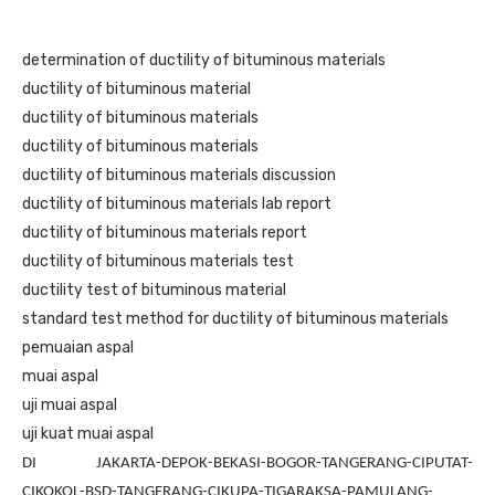
determination of ductility of bituminous materials
ductility of bituminous material
ductility of bituminous materials
ductility of bituminous materials
ductility of bituminous materials discussion
ductility of bituminous materials lab report
ductility of bituminous materials report
ductility of bituminous materials test
ductility test of bituminous material
standard test method for ductility of bituminous materials
pemuaian aspal
muai aspal
uji muai aspal
uji kuat muai aspal
DI JAKARTA-DEPOK-BEKASI-BOGOR-TANGERANG-CIPUTAT-
CIKOKOL-BSD-TANGERANG-CIKUPA-TIGARAKSA-PAMULANG-