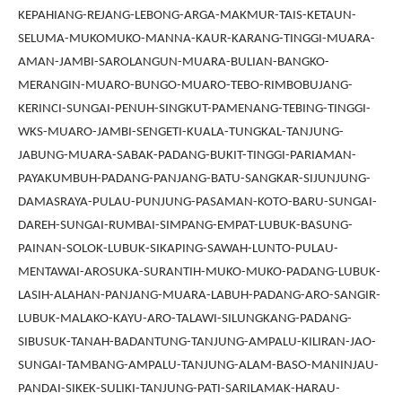
KEPAHIANG-REJANG-LEBONG-ARGA-MAKMUR-TAIS-KETAUN-
SELUMA-MUKOMUKO-MANNA-KAUR-KARANG-TINGGI-MUARA-
AMAN-JAMBI-SAROLANGUN-MUARA-BULIAN-BANGKO-
MERANGIN-MUARO-BUNGO-MUARO-TEBO-RIMBOBUJANG-
KERINCI-SUNGAI-PENUH-SINGKUT-PAMENANG-TEBING-TINGGI-
WKS-MUARO-JAMBI-SENGETI-KUALA-TUNGKAL-TANJUNG-
JABUNG-MUARA-SABAK-PADANG-BUKIT-TINGGI-PARIAMAN-
PAYAKUMBUH-PADANG-PANJANG-BATU-SANGKAR-SIJUNJUNG-
DAMASRAYA-PULAU-PUNJUNG-PASAMAN-KOTO-BARU-SUNGAI-
DAREH-SUNGAI-RUMBAI-SIMPANG-EMPAT-LUBUK-BASUNG-
PAINAN-SOLOK-LUBUK-SIKAPING-SAWAH-LUNTO-PULAU-
MENTAWAI-AROSUKA-SURANTIH-MUKO-MUKO-PADANG-LUBUK-
LASIH-ALAHAN-PANJANG-MUARA-LABUH-PADANG-ARO-SANGIR-
LUBUK-MALAKO-KAYU-ARO-TALAWI-SILUNGKANG-PADANG-
SIBUSUK-TANAH-BADANTUNG-TANJUNG-AMPALU-KILIRAN-JAO-
SUNGAI-TAMBANG-AMPALU-TANJUNG-ALAM-BASO-MANINJAU-
PANDAI-SIKEK-SULIKI-TANJUNG-PATI-SARILAMAK-HARAU-