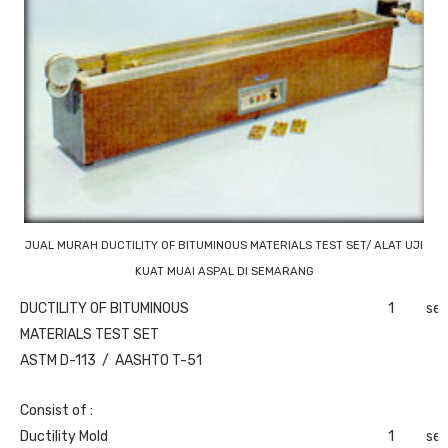
JUAL MURAH DUCTILITY OF BITUMINOUS MATERIALS TEST SET/ ALAT UJI
KUAT MUAI ASPAL DI SEMARANG
DUCTILITY OF BITUMINOUS
1
set
MATERIALS TEST SET
ASTM D-113 / AASHTO T-51
Consist of :
Ductility Mold
1
set