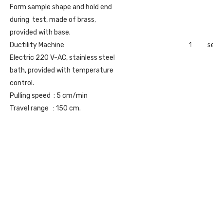
Form sample shape and hold end
during test, made of brass,
provided with base.
Ductility Machine
1
set
Electric 220 V-AC, stainless steel
bath, provided with temperature
control.
Pulling speed : 5 cm/min
Travel range : 150 cm.