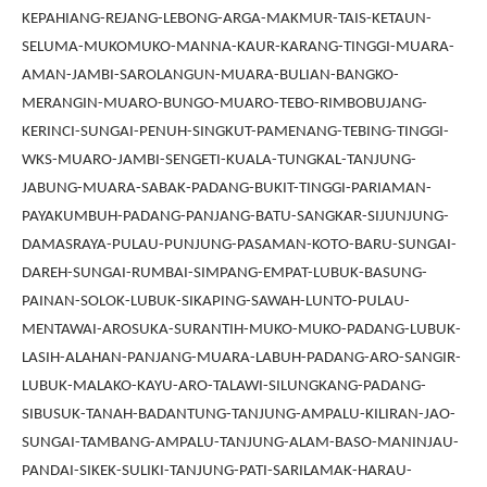
KEPAHIANG-REJANG-LEBONG-ARGA-MAKMUR-TAIS-KETAUN-
SELUMA-MUKOMUKO-MANNA-KAUR-KARANG-TINGGI-MUARA-
AMAN-JAMBI-SAROLANGUN-MUARA-BULIAN-BANGKO-
MERANGIN-MUARO-BUNGO-MUARO-TEBO-RIMBOBUJANG-
KERINCI-SUNGAI-PENUH-SINGKUT-PAMENANG-TEBING-TINGGI-
WKS-MUARO-JAMBI-SENGETI-KUALA-TUNGKAL-TANJUNG-
JABUNG-MUARA-SABAK-PADANG-BUKIT-TINGGI-PARIAMAN-
PAYAKUMBUH-PADANG-PANJANG-BATU-SANGKAR-SIJUNJUNG-
DAMASRAYA-PULAU-PUNJUNG-PASAMAN-KOTO-BARU-SUNGAI-
DAREH-SUNGAI-RUMBAI-SIMPANG-EMPAT-LUBUK-BASUNG-
PAINAN-SOLOK-LUBUK-SIKAPING-SAWAH-LUNTO-PULAU-
MENTAWAI-AROSUKA-SURANTIH-MUKO-MUKO-PADANG-LUBUK-
LASIH-ALAHAN-PANJANG-MUARA-LABUH-PADANG-ARO-SANGIR-
LUBUK-MALAKO-KAYU-ARO-TALAWI-SILUNGKANG-PADANG-
SIBUSUK-TANAH-BADANTUNG-TANJUNG-AMPALU-KILIRAN-JAO-
SUNGAI-TAMBANG-AMPALU-TANJUNG-ALAM-BASO-MANINJAU-
PANDAI-SIKEK-SULIKI-TANJUNG-PATI-SARILAMAK-HARAU-