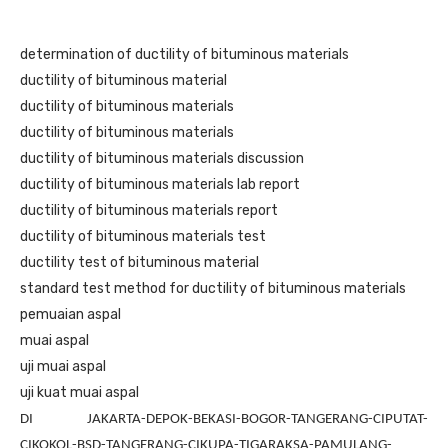
determination of ductility of bituminous materials
ductility of bituminous material
ductility of bituminous materials
ductility of bituminous materials
ductility of bituminous materials discussion
ductility of bituminous materials lab report
ductility of bituminous materials report
ductility of bituminous materials test
ductility test of bituminous material
standard test method for ductility of bituminous materials
pemuaian aspal
muai aspal
uji muai aspal
uji kuat muai aspal
DI JAKARTA-DEPOK-BEKASI-BOGOR-TANGERANG-CIPUTAT-
CIKOKOL-BSD-TANGERANG-CIKUPA-TIGARAKSA-PAMULANG-