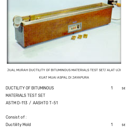
JUAL MURAH DUCTILITY OF BITUMINOUS MATERIALS TEST SET/ ALAT UJI
KUAT MUAI ASPAL DI JAYAPURA
DUCTILITY OF BITUMINOUS
1
set
MATERIALS TEST SET
ASTM D-113 / AASHTO T-51
Consist of :
Ductility Mold
1
set