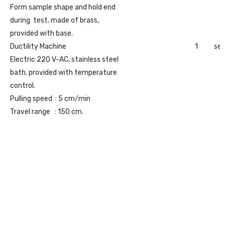
Form sample shape and hold end
during test, made of brass,
provided with base.
Ductility Machine
1
set
Electric 220 V-AC, stainless steel
bath, provided with temperature
control.
Pulling speed : 5 cm/min
Travel range : 150 cm.