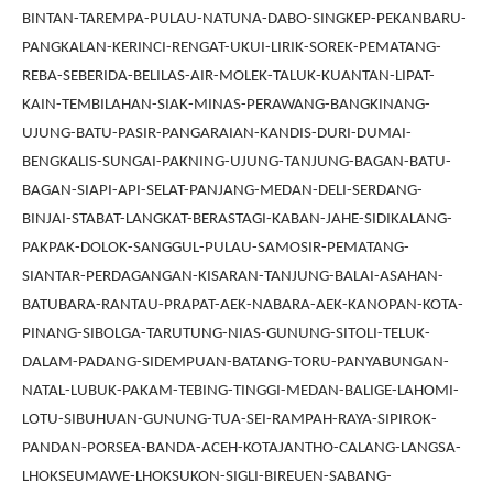
BINTAN-TAREMPA-PULAU-NATUNA-DABO-SINGKEP-PEKANBARU-
PANGKALAN-KERINCI-RENGAT-UKUI-LIRIK-SOREK-PEMATANG-
REBA-SEBERIDA-BELILAS-AIR-MOLEK-TALUK-KUANTAN-LIPAT-
KAIN-TEMBILAHAN-SIAK-MINAS-PERAWANG-BANGKINANG-
UJUNG-BATU-PASIR-PANGARAIAN-KANDIS-DURI-DUMAI-
BENGKALIS-SUNGAI-PAKNING-UJUNG-TANJUNG-BAGAN-BATU-
BAGAN-SIAPI-API-SELAT-PANJANG-MEDAN-DELI-SERDANG-
BINJAI-STABAT-LANGKAT-BERASTAGI-KABAN-JAHE-SIDIKALANG-
PAKPAK-DOLOK-SANGGUL-PULAU-SAMOSIR-PEMATANG-
SIANTAR-PERDAGANGAN-KISARAN-TANJUNG-BALAI-ASAHAN-
BATUBARA-RANTAU-PRAPAT-AEK-NABARA-AEK-KANOPAN-KOTA-
PINANG-SIBOLGA-TARUTUNG-NIAS-GUNUNG-SITOLI-TELUK-
DALAM-PADANG-SIDEMPUAN-BATANG-TORU-PANYABUNGAN-
NATAL-LUBUK-PAKAM-TEBING-TINGGI-MEDAN-BALIGE-LAHOMI-
LOTU-SIBUHUAN-GUNUNG-TUA-SEI-RAMPAH-RAYA-SIPIROK-
PANDAN-PORSEA-BANDA-ACEH-KOTAJANTHO-CALANG-LANGSA-
LHOKSEUMAWE-LHOKSUKON-SIGLI-BIREUEN-SABANG-