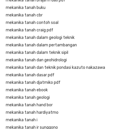
mekanika tanah braja m das pdf
mekanika tanah buku
mekanika tanah cbr
mekanika tanah contoh soal
mekanika tanah craig pdf
mekanika tanah dalam geologi teknik
mekanika tanah dalam pertambangan
mekanika tanah dalam teknik sipil
mekanika tanah dan geohidrologi
mekanika tanah dan teknik pondasi kazuto nakazawa
mekanika tanah dasar pdf
mekanika tanah djatmiko pdf
mekanika tanah ebook
mekanika tanah geologi
mekanika tanah hand bor
mekanika tanah hardiyatmo
mekanika tanah i
mekanika tanah ir sunggono