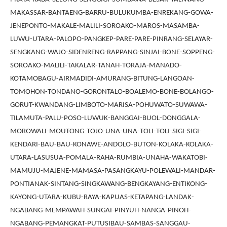
MAKASSAR-BANTAENG-BARRU-BULUKUMBA-ENREKANG-GOWA-
JENEPONTO-MAKALE-MALILI-SOROAKO-MAROS-MASAMBA-
LUWU-UTARA-PALOPO-PANGKEP-PARE-PARE-PINRANG-SELAYAR-
SENGKANG-WAJO-SIDENRENG-RAPPANG-SINJAI-BONE-SOPPENG-
SOROAKO-MALILI-TAKALAR-TANAH-TORAJA-MANADO-
KOTAMOBAGU-AIRMADIDI-AMURANG-BITUNG-LANGOAN-
TOMOHON-TONDANO-GORONTALO-BOALEMO-BONE-BOLANGO-
GORUT-KWANDANG-LIMBOTO-MARISA-POHUWATO-SUWAWA-
TILAMUTA-PALU-POSO-LUWUK-BANGGAI-BUOL-DONGGALA-
MOROWALI-MOUTONG-TOJO-UNA-UNA-TOLI-TOLI-SIGI-SIGI-
KENDARI-BAU-BAU-KONAWE-ANDOLO-BUTON-KOLAKA-KOLAKA-
UTARA-LASUSUA-POMALA-RAHA-RUMBIA-UNAHA-WAKATOBI-
MAMUJU-MAJENE-MAMASA-PASANGKAYU-POLEWALI-MANDAR-
PONTIANAK-SINTANG-SINGKAWANG-BENGKAYANG-ENTIKONG-
KAYONG-UTARA-KUBU-RAYA-KAPUAS-KETAPANG-LANDAK-
NGABANG-MEMPAWAH-SUNGAI-PINYUH-NANGA-PINOH-
NGABANG-PEMANGKAT-PUTUSIBAU-SAMBAS-SANGGAU-