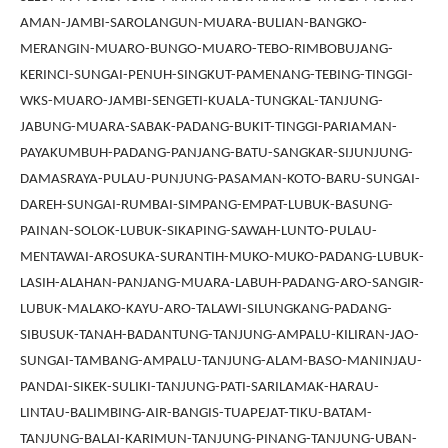
AMAN-JAMBI-SAROLANGUN-MUARA-BULIAN-BANGKO-
MERANGIN-MUARO-BUNGO-MUARO-TEBO-RIMBOBUJANG-
KERINCI-SUNGAI-PENUH-SINGKUT-PAMENANG-TEBING-TINGGI-
WKS-MUARO-JAMBI-SENGETI-KUALA-TUNGKAL-TANJUNG-
JABUNG-MUARA-SABAK-PADANG-BUKIT-TINGGI-PARIAMAN-
PAYAKUMBUH-PADANG-PANJANG-BATU-SANGKAR-SIJUNJUNG-
DAMASRAYA-PULAU-PUNJUNG-PASAMAN-KOTO-BARU-SUNGAI-
DAREH-SUNGAI-RUMBAI-SIMPANG-EMPAT-LUBUK-BASUNG-
PAINAN-SOLOK-LUBUK-SIKAPING-SAWAH-LUNTO-PULAU-
MENTAWAI-AROSUKA-SURANTIH-MUKO-MUKO-PADANG-LUBUK-
LASIH-ALAHAN-PANJANG-MUARA-LABUH-PADANG-ARO-SANGIR-
LUBUK-MALAKO-KAYU-ARO-TALAWI-SILUNGKANG-PADANG-
SIBUSUK-TANAH-BADANTUNG-TANJUNG-AMPALU-KILIRAN-JAO-
SUNGAI-TAMBANG-AMPALU-TANJUNG-ALAM-BASO-MANINJAU-
PANDAI-SIKEK-SULIKI-TANJUNG-PATI-SARILAMAK-HARAU-
LINTAU-BALIMBING-AIR-BANGIS-TUAPEJAT-TIKU-BATAM-
TANJUNG-BALAI-KARIMUN-TANJUNG-PINANG-TANJUNG-UBAN-