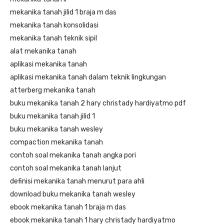
mekanika tanah jilid 1 braja m das
mekanika tanah konsolidasi
mekanika tanah teknik sipil
alat mekanika tanah
aplikasi mekanika tanah
aplikasi mekanika tanah dalam teknik lingkungan
atterberg mekanika tanah
buku mekanika tanah 2 hary christady hardiyatmo pdf
buku mekanika tanah jilid 1
buku mekanika tanah wesley
compaction mekanika tanah
contoh soal mekanika tanah angka pori
contoh soal mekanika tanah lanjut
definisi mekanika tanah menurut para ahli
download buku mekanika tanah wesley
ebook mekanika tanah 1 braja m das
ebook mekanika tanah 1 hary christady hardiyatmo