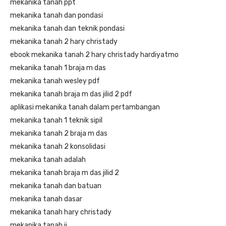
mekanika tanah ppt
mekanika tanah dan pondasi
mekanika tanah dan teknik pondasi
mekanika tanah 2 hary christady
ebook mekanika tanah 2 hary christady hardiyatmo
mekanika tanah 1 braja m das
mekanika tanah wesley pdf
mekanika tanah braja m das jilid 2 pdf
aplikasi mekanika tanah dalam pertambangan
mekanika tanah 1 teknik sipil
mekanika tanah 2 braja m das
mekanika tanah 2 konsolidasi
mekanika tanah adalah
mekanika tanah braja m das jilid 2
mekanika tanah dan batuan
mekanika tanah dasar
mekanika tanah hary christady
mekanika tanah ii