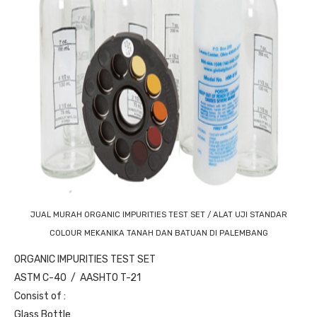
JUAL MURAH ORGANIC IMPURITIES TEST SET / ALAT UJI STANDAR
COLOUR MEKANIKA TANAH DAN BATUAN DI PALEMBANG
ORGANIC IMPURITIES TEST SET
ASTM C-40 / AASHTO T-21
Consist of :
Glass Bottle