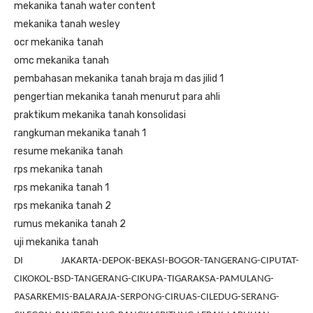
mekanika tanah water content
mekanika tanah wesley
ocr mekanika tanah
omc mekanika tanah
pembahasan mekanika tanah braja m das jilid 1
pengertian mekanika tanah menurut para ahli
praktikum mekanika tanah konsolidasi
rangkuman mekanika tanah 1
resume mekanika tanah
rps mekanika tanah
rps mekanika tanah 1
rps mekanika tanah 2
rumus mekanika tanah 2
uji mekanika tanah
DI JAKARTA-DEPOK-BEKASI-BOGOR-TANGERANG-CIPUTAT-
CIKOKOL-BSD-TANGERANG-CIKUPA-TIGARAKSA-PAMULANG-
PASARKEMIS-BALARAJA-SERPONG-CIRUAS-CILEDUG-SERANG-