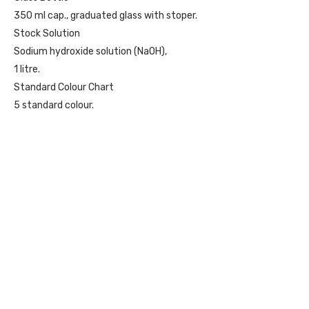
350 ml cap., graduated glass with stoper.
Stock Solution
Sodium hydroxide solution (NaOH),
1 litre.
Standard Colour Chart
5 standard colour.