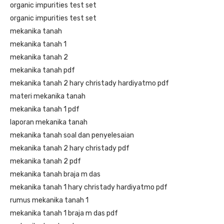
organic impurities test set
organic impurities test set
mekanika tanah
mekanika tanah 1
mekanika tanah 2
mekanika tanah pdf
mekanika tanah 2 hary christady hardiyatmo pdf
materi mekanika tanah
mekanika tanah 1 pdf
laporan mekanika tanah
mekanika tanah soal dan penyelesaian
mekanika tanah 2 hary christady pdf
mekanika tanah 2 pdf
mekanika tanah braja m das
mekanika tanah 1 hary christady hardiyatmo pdf
rumus mekanika tanah 1
mekanika tanah 1 braja m das pdf