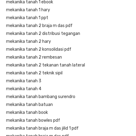
mekanika tanah 1 ebook
mekanika tanah 1 hary
mekanika tanah 1 ppt
mekanika tanah 2 braja m das pdf
mekanika tanah 2 distribusi tegangan
mekanika tanah 2 hary
mekanika tanah 2 konsolidasi pdf
mekanika tanah 2 rembesan
mekanika tanah 2 tekanan tanah lateral
mekanika tanah 2 teknik sipil
mekanika tanah 3
mekanika tanah 4
mekanika tanah bambang surendro
mekanika tanah batuan
mekanika tanah book
mekanika tanah bowles pdf
mekanika tanah braja m das jilid 1 pdf