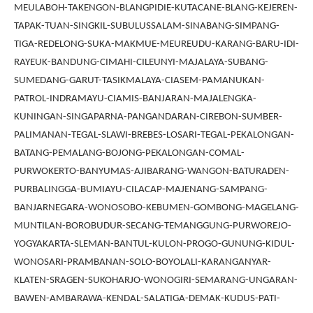
MEULABOH-TAKENGON-BLANGPIDIE-KUTACANE-BLANG-KEJEREN-
TAPAK-TUAN-SINGKIL-SUBULUSSALAM-SINABANG-SIMPANG-
TIGA-REDELONG-SUKA-MAKMUE-MEUREUDU-KARANG-BARU-IDI-
RAYEUK-BANDUNG-CIMAHI-CILEUNYI-MAJALAYA-SUBANG-
SUMEDANG-GARUT-TASIKMALAYA-CIASEM-PAMANUKAN-
PATROL-INDRAMAYU-CIAMIS-BANJARAN-MAJALENGKA-
KUNINGAN-SINGAPARNA-PANGANDARAN-CIREBON-SUMBER-
PALIMANAN-TEGAL-SLAWI-BREBES-LOSARI-TEGAL-PEKALONGAN-
BATANG-PEMALANG-BOJONG-PEKALONGAN-COMAL-
PURWOKERTO-BANYUMAS-AJIBARANG-WANGON-BATURADEN-
PURBALINGGA-BUMIAYU-CILACAP-MAJENANG-SAMPANG-
BANJARNEGARA-WONOSOBO-KEBUMEN-GOMBONG-MAGELANG-
MUNTILAN-BOROBUDUR-SECANG-TEMANGGUNG-PURWOREJO-
YOGYAKARTA-SLEMAN-BANTUL-KULON-PROGO-GUNUNG-KIDUL-
WONOSARI-PRAMBANAN-SOLO-BOYOLALI-KARANGANYAR-
KLATEN-SRAGEN-SUKOHARJO-WONOGIRI-SEMARANG-UNGARAN-
BAWEN-AMBARAWA-KENDAL-SALATIGA-DEMAK-KUDUS-PATI-