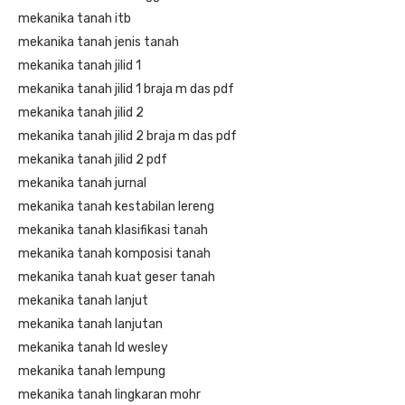
mekanika tanah itb
mekanika tanah jenis tanah
mekanika tanah jilid 1
mekanika tanah jilid 1 braja m das pdf
mekanika tanah jilid 2
mekanika tanah jilid 2 braja m das pdf
mekanika tanah jilid 2 pdf
mekanika tanah jurnal
mekanika tanah kestabilan lereng
mekanika tanah klasifikasi tanah
mekanika tanah komposisi tanah
mekanika tanah kuat geser tanah
mekanika tanah lanjut
mekanika tanah lanjutan
mekanika tanah ld wesley
mekanika tanah lempung
mekanika tanah lingkaran mohr